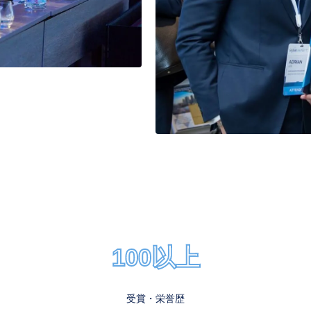
100以上
受賞・栄誉歴