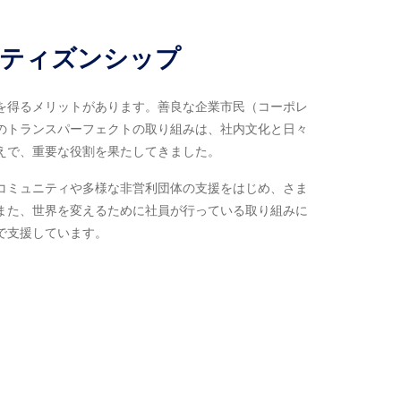
ティズンシップ
を得るメリットがあります。善良な企業市民（コーポレ
のトランスパーフェクトの取り組みは、社内文化と日々
えで、重要な役割を果たしてきました。
コミュニティや多様な非営利団体の支援をはじめ、さま
また、世界を変えるために社員が行っている取り組みに
で支援しています。