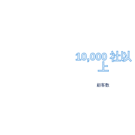
10,000 社以
上
顧客数