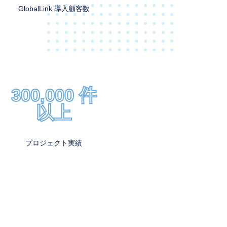
GlobalLink 導入顧客数
300,000 件
以上
プロジェクト実績