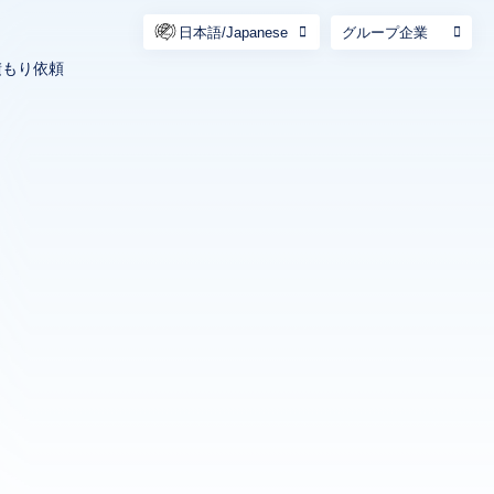
日本語/Japanese
グループ企業
積もり依頼