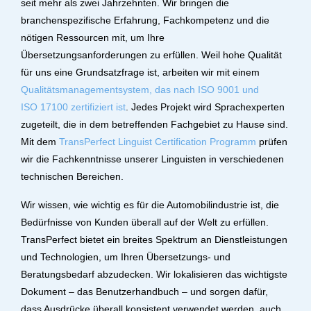
seit mehr als zwei Jahrzehnten. Wir bringen die
branchenspezifische Erfahrung, Fachkompetenz und die
nötigen Ressourcen mit, um Ihre
Übersetzungsanforderungen zu erfüllen. Weil hohe Qualität
für uns eine Grundsatzfrage ist, arbeiten wir mit einem
Qualitätsmanagementsystem, das nach ISO 9001 und
ISO 17100 zertifiziert ist
. Jedes Projekt wird Sprachexperten
zugeteilt, die in dem betreffenden Fachgebiet zu Hause sind.
Mit dem
TransPerfect Linguist Certification Programm
prüfen
wir die Fachkenntnisse unserer Linguisten in verschiedenen
technischen Bereichen.
Wir wissen, wie wichtig es für die Automobilindustrie ist, die
Bedürfnisse von Kunden überall auf der Welt zu erfüllen.
TransPerfect bietet ein breites Spektrum an Dienstleistungen
und Technologien, um Ihren Übersetzungs- und
Beratungsbedarf abzudecken. Wir lokalisieren das wichtigste
Dokument – das Benutzerhandbuch – und sorgen dafür,
dass Ausdrücke überall konsistent verwendet werden, auch