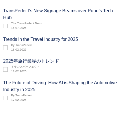
bedienen können.
TransPerfect’s New Signage Beams over Pune’s Tech
Hub
The TransPerfect Team
16.07.2025
Trends in the Travel Industry for 2025
By TransPerfect
18.02.2025
2025年旅行業界のトレンド
トランスパーフェクト
18.02.2025
The Future of Driving: How AI is Shaping the Automotive
Industry in 2025
By TransPerfect
17.02.2025