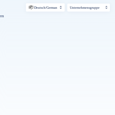
Deutsch/German
Unternehmensgruppe
ern