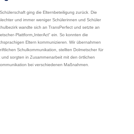
Schülerschaft ging die Elternbeteiligung zurück. Die
lechter und immer weniger Schülerinnen und Schüler
chulbezirk wandte sich an TransPerfect und setzte an
scher-Plattform„InterAct“ ein. So konnten die
ischsprachigen Eltern kommunizieren. Wir übernahmen
iftlichen Schulkommunikation, stellten Dolmetscher für
t und sorgten in Zusammenarbeit mit den örtlichen
e Kommunikation bei verschiedenen Maßnahmen.