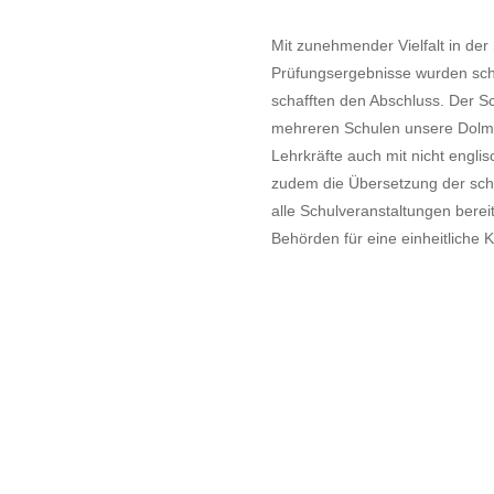
Mit zunehmender Vielfalt in der 
Prüfungsergebnisse wurden sch
schafften den Abschluss. Der S
mehreren Schulen unsere Dolmet
Lehrkräfte auch mit nicht engl
zudem die Übersetzung der schr
alle Schulveranstaltungen berei
Behörden für eine einheitlich