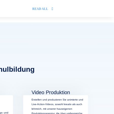
READ ALL
hulbildung
Video Produktion
Erstellen und produzieren Sie animierte und
Live-Action-Videos, sowohl kreativ als auch
lehrreich, mit unserer hauseigenen
gs- und
Produktionsagentur, die über umfangreiche