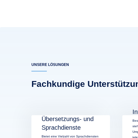
UNSERE LÖSUNGEN
Fachkundige Unterstützu
In
Übersetzungs- und
Bes
Sprachdienste
ste
Umg
Bietet eine Vielzahl von Sprachdiensten
tel