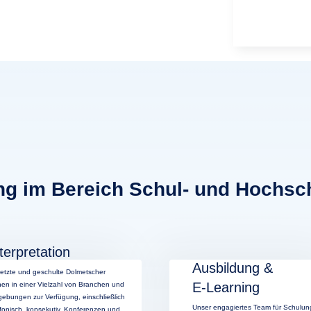
ng im Bereich Schul- und Hochsc
terpretation
Ausbildung &
etzte und geschulte Dolmetscher
E-Learning
hen in einer Vielzahl von Branchen und
ebungen zur Verfügung, einschließlich
Unser engagiertes Team für Schulun
efonisch, konsekutiv, Konferenzen und