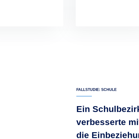
FALLSTUDIE: SCHULE
Ein Schulbezir
verbesserte mi
die Einbeziehu