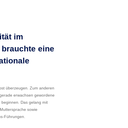
tät im
 brauchte eine
ationale
elbst überzeugen. Zum anderen
ren gerade erwachsen gewordene
m beginnen. Das gelang mit
n Muttersprache sowie
us-Führungen.