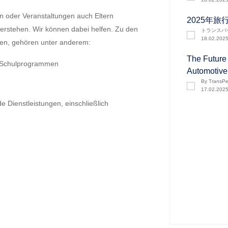
en oder Veranstaltungen auch Eltern
2025年
erstehen. Wir können dabei helfen. Zu den
トランスパ
18.02.202
ten, gehören unter anderem:
The Future 
d Schulprogrammen
Automotive 
By TransPe
17.02.202
ienstleistungen, einschließlich