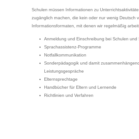
Schulen müssen Informationen zu Unterrichtsaktivität
zugänglich machen, die kein oder nur wenig Deutsch v
Informationsformaten, mit denen wir regelmäßig arbei
Anmeldung und Einschreibung bei Schulen un
Sprachassistenz-Programme
Notfallkommunikation
Sonderpädagogik und damit zusammenhängende D
Leistungsgespräche
Elternsprechtage
Handbücher für Eltern und Lernende
Richtlinien und Verfahren