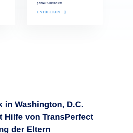
genau funktioniert.
ENTDECKEN
k in Washington, D.C.
t Hilfe von TransPerfect
ng der Eltern