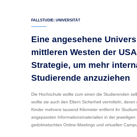
FALLSTUDIE: UNIVERSITÄT
Eine angesehene Universi
mittleren Westen der USA
Strategie, um mehr intern
Studierende anzuziehen
Die Hochschule wollte zum einen die Studierenden s
wollte sie auch den Eltern Sicherheit vermitteln, de
Kinder mehrere tausend Kilometer entfernt ihr Studiu
angepassten Informationsmaterialien in der jeweilige
gedolmetschten Online-Meetings und virtuellen Camp