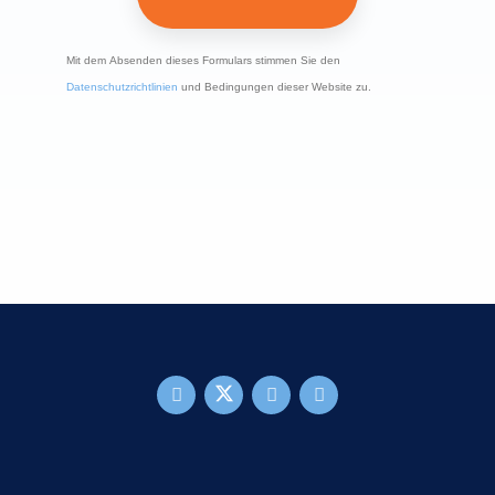
Mit dem Absenden dieses Formulars stimmen Sie den
Datenschutzrichtlinien
und Bedingungen dieser Website zu.
FOOTER MAIN