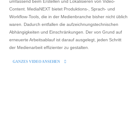
umfassend beim Erstellen und Lokalisieren von Video-
Content. MediaNEXT bietet Produktions-, Sprach- und
Workflow-Tools, die in der Medienbranche bisher nicht üblich
waren. Dadurch entfallen die aufzeichnungstechnischen
Abhängigkeiten und Einschränkungen. Der von Grund auf
erneuerte Arbeitsablauf ist darauf ausgelegt, jeden Schritt
der Medienarbeit effizienter zu gestalten.
GANZES VIDEO ANSEHEN