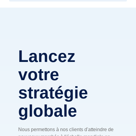
Lancez
votre
stratégie
globale
Nous permettons à nos clients d'atteindre de