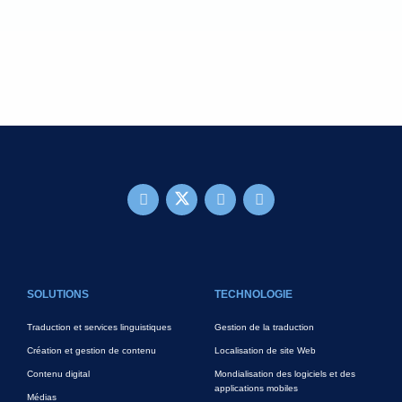
FOOTER MAIN
SOLUTIONS
TECHNOLOGIE
Traduction et services linguistiques
Gestion de la traduction
Création et gestion de contenu
Localisation de site Web
Contenu digital
Mondialisation des logiciels et des
applications mobiles
Médias