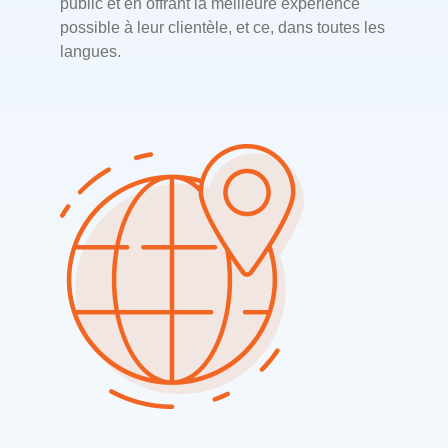
public et en offrant la meilleure expérience
possible à leur clientèle, et ce, dans toutes les
langues.