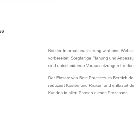
SS
Bei der Internationalisierung wird eine Websi
vorbereitet. Sorgfältige Planung und Anpass
sind entscheidende Voraussetzungen für die e
Der Einsatz von Best Practices im Bereich de
reduziert Kosten und Risiken und entlastet d
Kunden in allen Phasen dieses Prozesses.