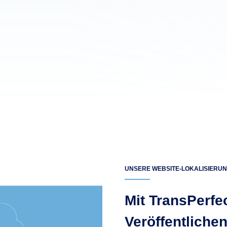
UNSERE WEBSITE-LOKALISIERU
Mit TransPerfec
Veröffentliche