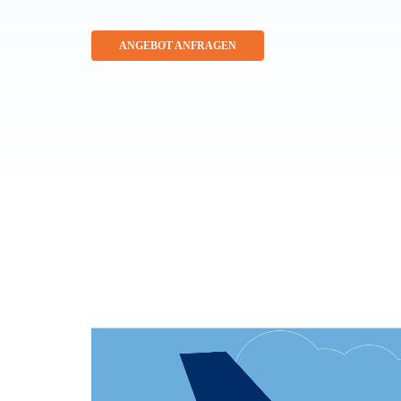
ANGEBOT ANFRAGEN