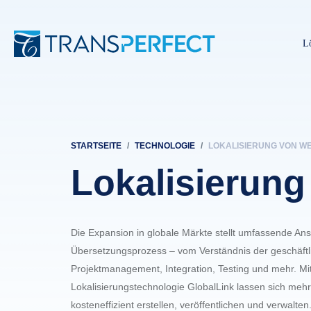
L
STARTSEITE
TECHNOLOGIE
LOKALISIERUNG VON W
Pfadnavigation
Lokalisierung
Die Expansion in globale Märkte stellt umfassende An
Übersetzungsprozess – vom Verständnis der geschäftl
Projektmanagement, Integration, Testing und mehr. Mi
Lokalisierungstechnologie GlobalLink lassen sich meh
kosteneffizient erstellen, veröffentlichen und verwalten