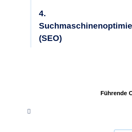
4.
Suchmaschinenoptimie
(SEO)
Führende O