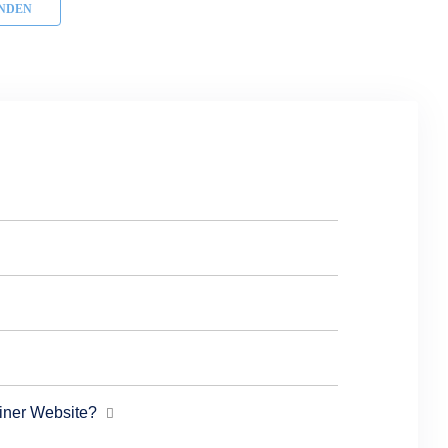
NDEN
einer Website?