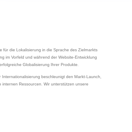
te für die Lokalisierung in die Sprache des Zielmarkts
ung im Vorfeld und während der Website-Entwicklung
rfolgreiche Globalisierung Ihrer Produkte.
r Internationalisierung beschleunigt den Markt-Launch,
ie internen Ressourcen. Wir unterstützen unsere