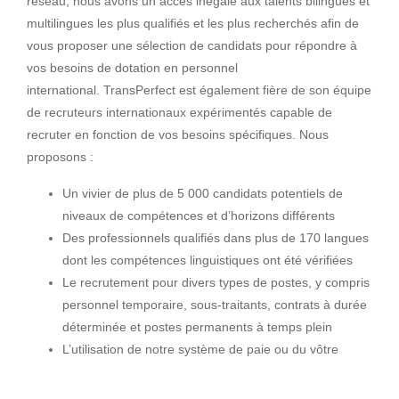
réseau, nous avons un accès inégalé aux talents bilingues et
multilingues les plus qualifiés et les plus recherchés afin de
vous proposer une sélection de candidats pour répondre à
vos besoins de dotation en personnel
international. TransPerfect est également fière de son équipe
de recruteurs internationaux expérimentés capable de
recruter en fonction de vos besoins spécifiques. Nous
proposons :
Un vivier de plus de 5 000 candidats potentiels de
niveaux de compétences et d’horizons différents
Des professionnels qualifiés dans plus de 170 langues
dont les compétences linguistiques ont été vérifiées
Le recrutement pour divers types de postes, y compris
personnel temporaire, sous-traitants, contrats à durée
déterminée et postes permanents à temps plein
L’utilisation de notre système de paie ou du vôtre