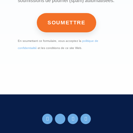
soumissions de pourriel (spam) automatisées.
En soumettant ce formulaire, vous acceptez la
politique de
confidentialité
et les conditions de ce site Web.